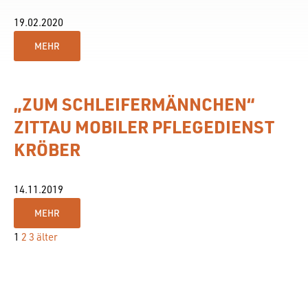
19.02.2020
MEHR
„ZUM SCHLEIFERMÄNNCHEN“
ZITTAU MOBILER PFLEGEDIENST
KRÖBER
14.11.2019
MEHR
1
2
3
älter