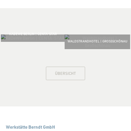
KADEWE BERLIN | CENTA-STAR
WALDSTRANDHOTEL | GROSSSCHÖNAU
ÜBERSICHT
Werkstätte Berndt GmbH