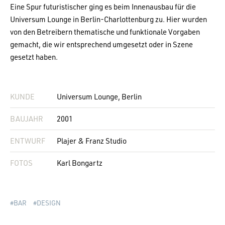
Eine Spur futuristischer ging es beim Innenausbau für die
Universum Lounge in Berlin-Charlottenburg zu. Hier wurden
von den Betreibern thematische und funktionale Vorgaben
gemacht, die wir entsprechend umgesetzt oder in Szene
gesetzt haben.
KUNDE
Universum Lounge, Berlin
BAUJAHR
2001
ENTWURF
Plajer & Franz Studio
FOTOS
Karl Bongartz
BAR
DESIGN