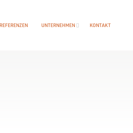
REFERENZEN
UNTERNEHMEN
KONTAKT
ASSGLEITTÜREN | ALURAHMEN