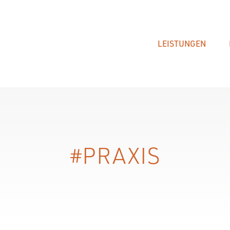
LEISTUNGEN
PRAXIS
MASSGLEITTÜREN | HOLZRAHMEN
M