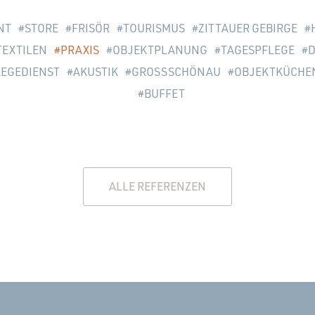
NT
STORE
FRISÖR
TOURISMUS
ZITTAUER GEBIRGE
TEXTILEN
PRAXIS
OBJEKTPLANUNG
TAGESPFLEGE
D
LEGEDIENST
AKUSTIK
GROSSSCHÖNAU
OBJEKTKÜCHE
BUFFET
ALLE REFERENZEN