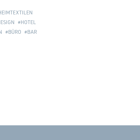
HEIMTEXTILEN
ESIGN
HOTEL
N
BÜRO
BAR